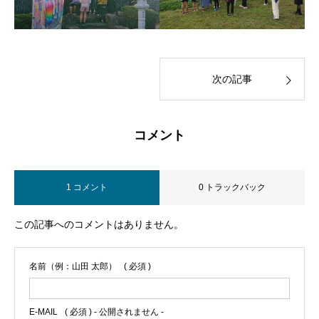
次の記事
コメント
1 コメント
0 トラックバック
この記事へのコメントはありません。
名前（例：山田 太郎）
( 必須 )
E-MAIL
( 必須 ) - 公開されません -